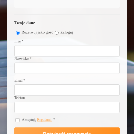
Twoje dane
Rezerwuj jako gość
Zaloguj
Imię *
Nazwisko *
Email *
Telefon
Akceptuję
Regulamin
*