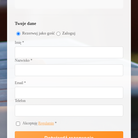
Twoje dane
Rezerwuj jako gość
Zaloguj
Imię *
Nazwisko *
Email *
Telefon
Akceptuję
Regulamin
*