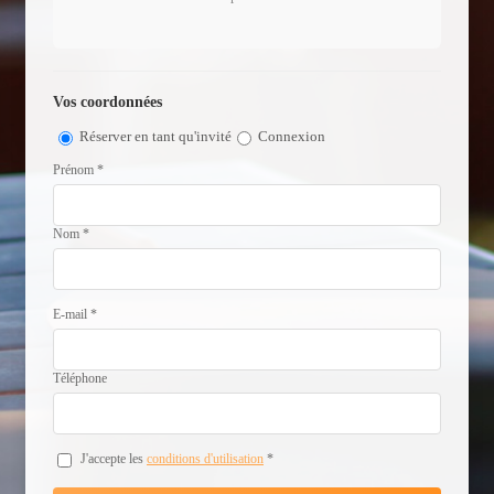
Vos coordonnées
Réserver en tant qu'invité
Connexion
Prénom *
Nom *
E-mail *
Téléphone
J'accepte les
conditions d'utilisation
*